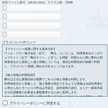
対応ファイル形式：pdf,doc,docx、サイズ上限：20MB
プライバシーポリシー
【プライバシー保護に関する基本方針】
ウィル・グロー株式会社（以下、「弊社」という）は、利用者各位がこのウ
ェブサイト（以下「弊社サイト」と言う）を閲覧・利用された際に弊社が利
用者各位から収集した個人情報については、適切な利用目的の範囲で利用
し、プライバシー保護に努める方針をとっております。
【個人情報の利用目的】
弊社は正当な業務目的の範囲でこれらの個人情報を利用します。
利用者各位から収集した、個人情報を特定できるような情報は当該利用者か
ら寄せられたサービスの申込み手続き、請求資料の送付、セミナー参加手続
きや社員募集の応募者を書類選考するために使用します。
また、利用者各位の関心分野や行動を統計的に分析するための資料として利
用させていただく場合もあります。
プライバシーポリシーに同意する