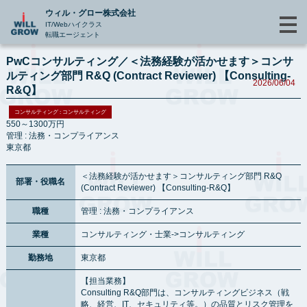
ウィル・グロー株式会社
IT/Webハイクラス
転職エージェント
PwCコンサルティング／＜法務経験が活かせます＞コンサ
ルティング部門 R&Q (Contract Reviewer) 【Consulting-
2026/06/04
R&Q】
コンサルティング : コンサルティング
550～1300万円
管理 : 法務・コンプライアンス
東京都
＜法務経験が活かせます＞コンサルティング部門 R&Q
部署・役職名
(Contract Reviewer) 【Consulting-R&Q】
職種
管理 : 法務・コンプライアンス
業種
コンサルティング・士業->コンサルティング
勤務地
東京都
【担当業務】
Consulting R&Q部門は、コンサルティングビジネス（戦
略、経営、IT、セキュリティ等。）の品質とリスク管理を