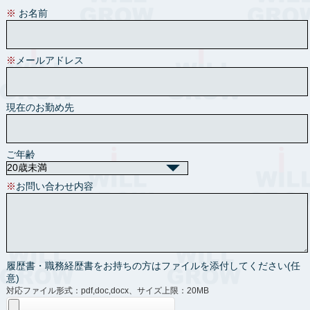
※
お名前
※
メールアドレス
現在のお勤め先
ご年齢
※
お問い合わせ内容
履歴書・職務経歴書をお持ちの方はファイルを添付してください(任
意)
対応ファイル形式：pdf,doc,docx、サイズ上限：20MB