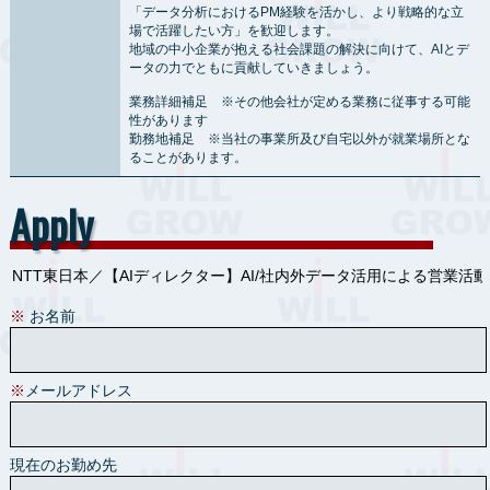
「データ分析におけるPM経験を活かし、より戦略的な立
場で活躍したい方」を歓迎します。
地域の中小企業が抱える社会課題の解決に向けて、AIとデ
ータの力でともに貢献していきましょう。
業務詳細補足 ※その他会社が定める業務に従事する可能
性があります
勤務地補足 ※当社の事業所及び自宅以外が就業場所とな
ることがあります。
Apply
※
お名前
※
メールアドレス
現在のお勤め先