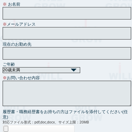
※
お名前
※
メールアドレス
現在のお勤め先
ご年齢
※
お問い合わせ内容
履歴書・職務経歴書をお持ちの方はファイルを添付してください(任
意)
対応ファイル形式：pdf,doc,docx、サイズ上限：20MB