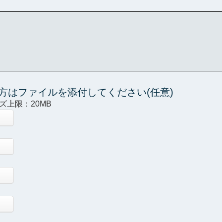
方はファイルを添付してください(任意)
イズ上限：20MB