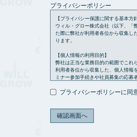
プライバシーポリシー
【プライバシー保護に関する基本方
ウィル・グロー株式会社（以下、「
た際に弊社が利用者各位から収集し
ります。
【個人情報の利用目的】
弊社は正当な業務目的の範囲でこれ
利用者各位から収集した、個人情報
ミナー参加手続きや社員募集の応募
また、利用者各位の関心分野や行動
プライバシーポリシーに同
【情報の共有】
利用者各位から送ら
ただし、法令に基づく等の正当な理
【情報の保存期間】
弊社が管理する個人情報については
利用の目的を達成した後は、すみや