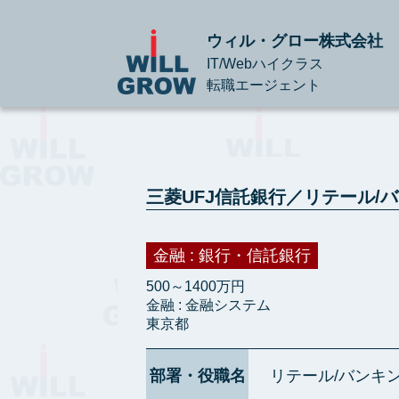
ウィル・グロー株式会社
IT/Webハイクラス
転職エージェント
三菱UFJ信託銀行／リテール/
金融 : 銀行・信託銀行
500～1400万円
金融 : 金融システム
東京都
部署・役職名
リテール/バンキ