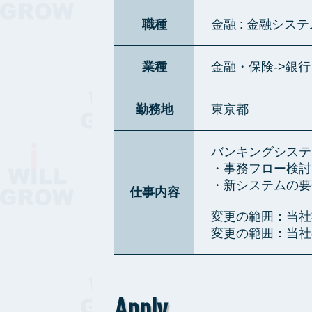
職種
金融 : 金融システ
業種
金融・保険->銀
勤務地
東京都
バンキングシステ
・事務フロー検討
・新システムの要
仕事内容
変更の範囲：当社
変更の範囲：当社
Apply