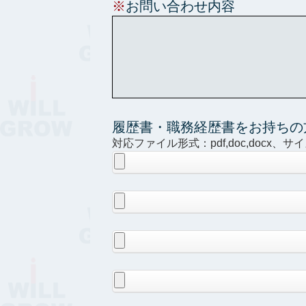
※
お問い合わせ内容
履歴書・職務経歴書をお持ちの
対応ファイル形式：pdf,doc,docx、サ