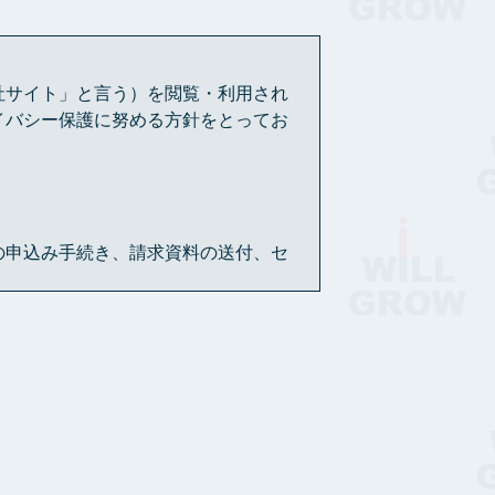
社サイト」と言う）を閲覧・利用され
イバシー保護に努める方針をとってお
の申込み手続き、請求資料の送付、セ
もあります。
とはありません。
、一定の保存期間を経過した後または