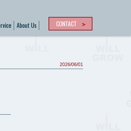
CONTACT
rvice
About Us
2026/06/01