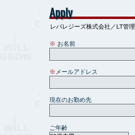
Apply
※
お名前
※
メールアドレス
現在のお勤め先
ご年齢