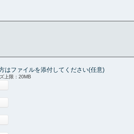
方はファイルを添付してください(任意)
イズ上限：20MB