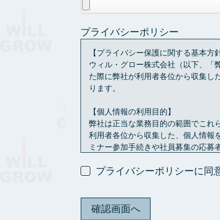
プライバシーポリシー
【プライバシー保護に関する基本方
ウィル・グロー株式会社（以下、「
た際に弊社が利用者各位から収集し
ります。
【個人情報の利用目的】
弊社は正当な業務目的の範囲でこれ
利用者各位から収集した、個人情報
ミナー参加手続きや社員募集の応募
また、利用者各位の関心分野や行動
プライバシーポリシーに同
【情報の共有】
利用者各位から送ら
ただし、法令に基づく等の正当な理
【情報の保存期間】