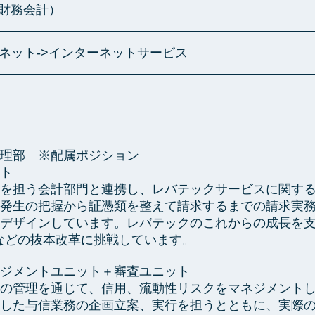
（財務会計）
ーネット->インターネットサービス
理部 ※配属ポジション
ト
を担う会計部門と連携し、レバテックサービスに関する
発生の把握から証憑類を整えて請求するまでの請求実
デザインしています。レバテックのこれからの成長を
などの抜本改革に挑戦しています。
ジメントユニット＋審査ユニット
の管理を通じて、信用、流動性リスクをマネジメントし
した与信業務の企画立案、実行を担うとともに、実際