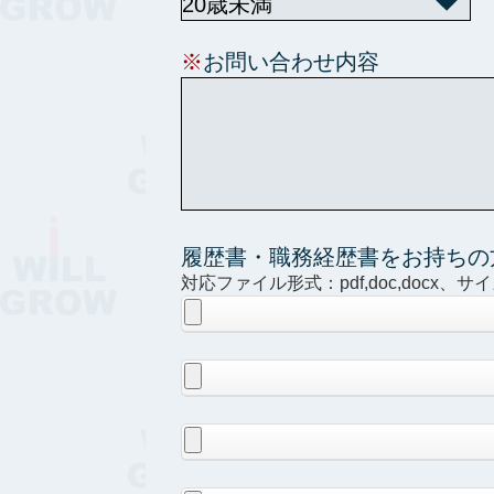
※
お問い合わせ内容
履歴書・職務経歴書をお持ちの
対応ファイル形式：pdf,doc,docx、サ