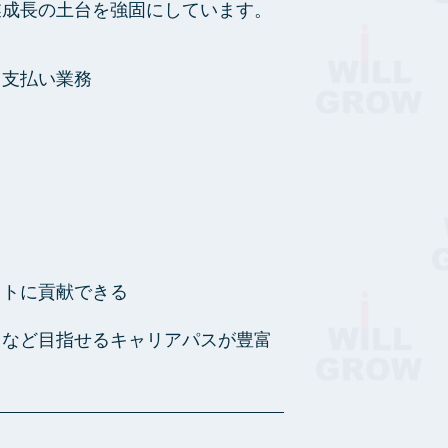
業成長の土台を強固にしています。
・支払い業務
クトに貢献できる
トなど目指せるキャリアパスが豊富