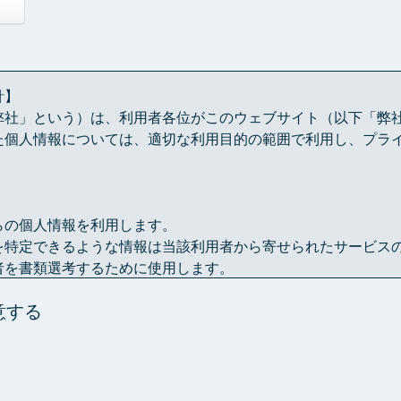
針】
弊社」という）は、利用者各位がこのウェブサイト（以下「弊
た個人情報については、適切な利用目的の範囲で利用し、プラ
らの個人情報を利用します。
を特定できるような情報は当該利用者から寄せられたサービス
者を書類選考するために使用します。
を統計的に分析するための資料として利用させていただく場合
意する
れた個人情報を、利用者各位の承認なしに第三者と共有するこ
由がある場合は、この限りではありません。