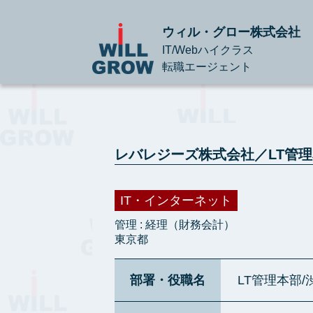
ウィル・グロー株式会社
IT/Webハイクラス
転職エージェント
レバレジーズ株式会社／LT管理
IT・インターネット
管理 : 経理（財務会計）
東京都
部署・役職名
LT管理本部/