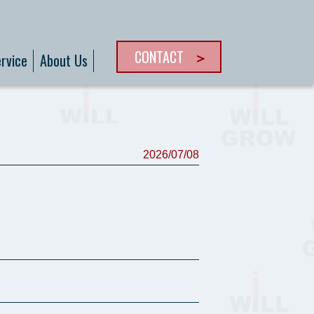
CONTACT
rvice
About Us
2026/07/08