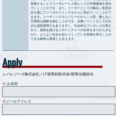
実践することでコーポレート人材としての市場価値を高め
ていくことができ、また、リーダーとしての幅広い意思決
定を通じてリーガルマインドをさらに高めていくことがで
きます。リーディングカンパニーだからこそ質、量ともに
圧倒的な経験を積むことができ、法務パーソンとしての大
きな成長環境でもありますし、社会的なプレゼンスの高さ
から、成長を続けるメガベンチャーの未来をきりひらきな
がら、よりよい社会を自らつくっている実感を得ることが
できる稀有な環境とも言えます。
Apply
※
お名前
※
メールアドレス