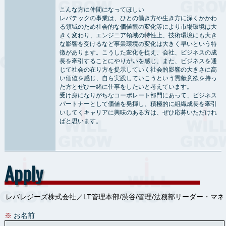
こんな方に仲間になってほしい
レバテックの事業は、ひとの働き方や生き方に深くかかわ
る領域のため社会的な価値観の変化等により市場環境は大
きく変わり、エンジニア領域の特性上、技術環境にも大き
な影響を受けるなど事業環境の変化は大きく早いという特
徴があります。こうした変化を捉え、会社、ビジネスの成
長を牽引することにやりがいを感じ、また、ビジネスを通
じて社会の在り方を提示していく社会的影響の大きさに高
い価値を感じ、自ら実践していこうという貢献意欲を持っ
た方とぜひ一緒に仕事をしたいと考えています。
受け身になりがちなコーポレート部門にあって、ビジネス
パートナーとして価値を発揮し、積極的に組織成長を牽引
いしてくキャリアに興味のある方は、ぜひ応募いただけれ
ばと思います。
Apply
※
お名前