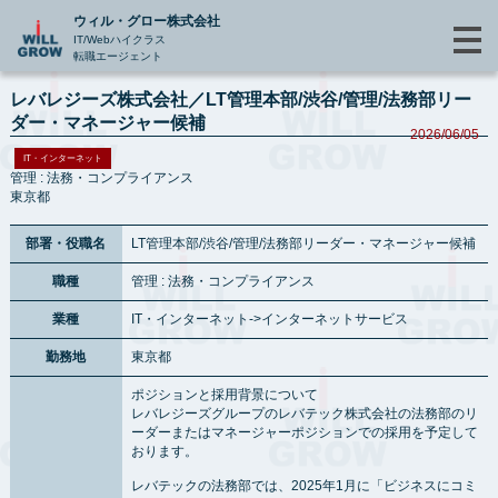
ウィル・グロー株式会社
IT/Webハイクラス
転職エージェント
レバレジーズ株式会社／LT管理本部/渋谷/管理/法務部リー
ダー・マネージャー候補
2026/06/05
IT・インターネット
管理 : 法務・コンプライアンス
東京都
部署・役職名
LT管理本部/渋谷/管理/法務部リーダー・マネージャー候補
職種
管理 : 法務・コンプライアンス
業種
IT・インターネット->インターネットサービス
勤務地
東京都
ポジションと採用背景について
レバレジーズグループのレバテック株式会社の法務部のリ
ーダーまたはマネージャーポジションでの採用を予定して
おります。
レバテックの法務部では、2025年1月に「ビジネスにコミ