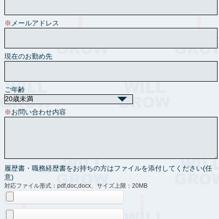
※
メールアドレス
現在のお勤め先
ご年齢
※
お問い合わせ内容
履歴書・職務経歴書をお持ちの方はファイルを添付してください(任
意)
対応ファイル形式：pdf,doc,docx、サイズ上限：20MB