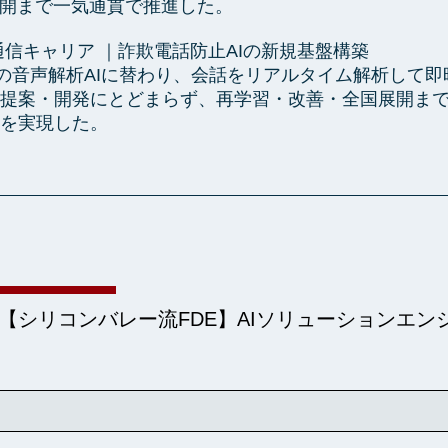
展開まで一気通貫で推進した。
通信キャリア ｜詐欺電話防止AIの新規基盤構築
"の音声解析AIに替わり、会話をリアルタイム解析して即時
提案・開発にとどまらず、再学習・改善・全国展開ま
を実現した。