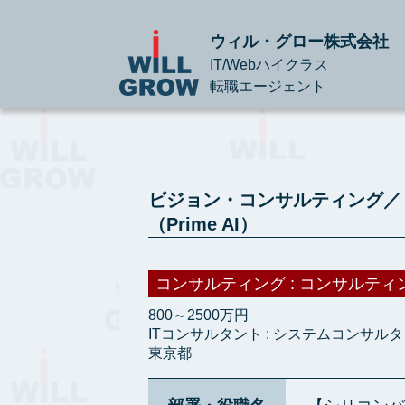
ウィル・グロー株式会社
IT/Webハイクラス
転職エージェント
ビジョン・コンサルティング／【
（Prime AI）
コンサルティング : コンサルティ
800～2500万円
ITコンサルタント : システムコンサル
東京都