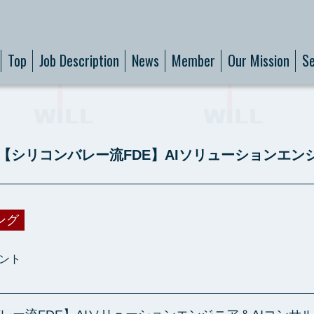
Top
Job Description
News
Member
Our Mission
Se
シリコンバレー流FDE】AIソリューションエン
ング
タント