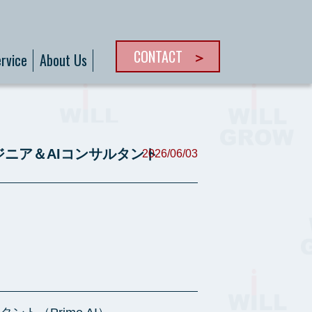
CONTACT
rvice
About Us
ジニア＆AIコンサルタント
2026/06/03