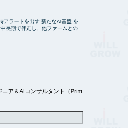
アラートを出す 新たなAI基盤 を
で中長期で伴走し、他ファームとの