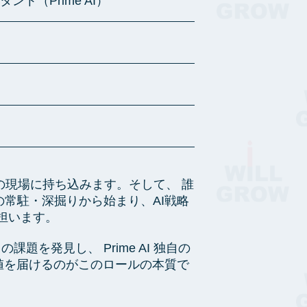
ト（Prime AI）
日本の現場に持ち込みます。そして、 誰
常駐・深掘りから始まり、AI戦略
担います。
を発見し、 Prime AI 独自の
ら、最速で価値を届けるのがこのロールの本質で