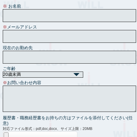
※
お名前
※
メールアドレス
現在のお勤め先
ご年齢
※
お問い合わせ内容
履歴書・職務経歴書をお持ちの方はファイルを添付してください(任
意)
対応ファイル形式：pdf,doc,docx、サイズ上限：20MB