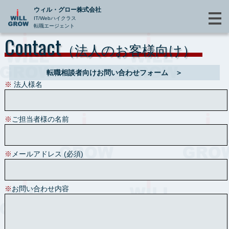
ウィル・グロー株式会社
IT/Webハイクラス
転職エージェント
Contact
（法人のお客様向け）
転職相談者向けお問い合わせフォーム ＞
※
法人様名
※
ご担当者様の名前
※
メールアドレス (必須)
※
お問い合わせ内容